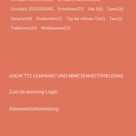
Schuljahr 2025/2026
(44)
Schulleben
(71)
Sek II
(6)
Sport
(14)
Sprachen
(8)
Studienfahrt
(1)
Tag der offenen Tür
(1)
Tanz
(1)
Traditionen
(24)
Wettbewerbe
(23)
LOGIN “ITS LEARNING” UND ABWESENHEITSMELDUNG
Zum its-learning-Login
Abwesenheitsmeldung