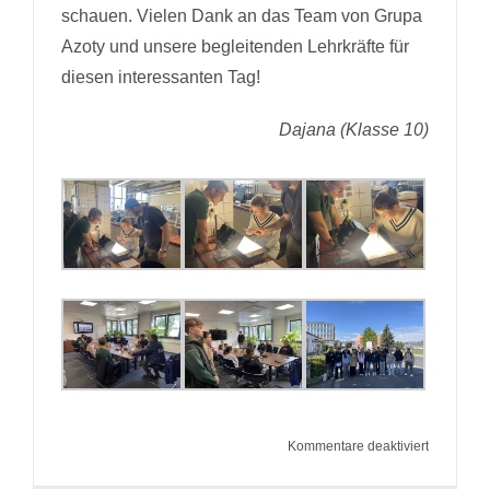
schauen. Vielen Dank an das Team von Grupa
Azoty und unsere begleitenden Lehrkräfte für
diesen interessanten Tag!
Dajana (Klasse 10)
für
Kommentare deaktiviert
09.05.202