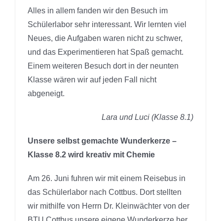
Alles in allem fanden wir den Besuch im
Schülerlabor sehr interessant. Wir lernten viel
Neues, die Aufgaben waren nicht zu schwer,
und das Experimentieren hat Spaß gemacht.
Einem weiteren Besuch dort in der neunten
Klasse wären wir auf jeden Fall nicht
abgeneigt.
Lara und Luci (Klasse 8.1)
Unsere selbst gemachte Wunderkerze –
Klasse 8.2 wird kreativ mit Chemie
Am 26. Juni fuhren wir mit einem Reisebus in
das Schülerlabor nach Cottbus. Dort stellten
wir mithilfe von Herrn Dr. Kleinwächter von der
BTU Cottbus unsere eigene Wunderkerze her.