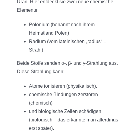
Uran. Hier entdeckt sie zwei neue chemische
Elemente:
Polonium (benannt nach ihrem
Heimatland Polen)
Radium (vom lateinischen „radius“ =
Strahl)
Beide Stoffe senden α-, β- und γ-Strahlung aus.
Diese Strahlung kann:
Atome ionisieren (physikalisch),
chemische Bindungen zerstören
(chemisch),
und biologische Zellen schädigen
(biologisch – das erkannte man allerdings
erst später).