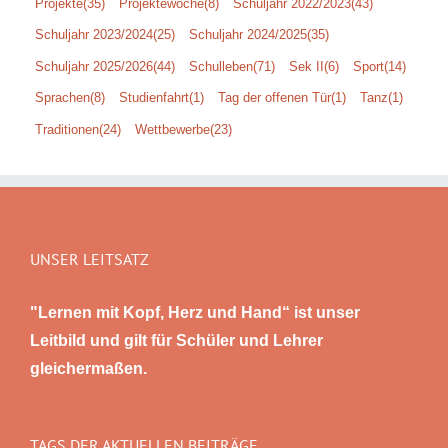
Projekte
(35)
Projektewoche
(8)
Schuljahr 2022/2023
(43)
Schuljahr 2023/2024
(25)
Schuljahr 2024/2025
(35)
Schuljahr 2025/2026
(44)
Schulleben
(71)
Sek II
(6)
Sport
(14)
Sprachen
(8)
Studienfahrt
(1)
Tag der offenen Tür
(1)
Tanz
(1)
Traditionen
(24)
Wettbewerbe
(23)
UNSER LEITSATZ
"Lernen mit Kopf, Herz und Hand“ ist unser
Leitbild und gilt für Schüler und Lehrer
gleichermaßen.
TAGS DER AKTUELLEN BEITRÄGE