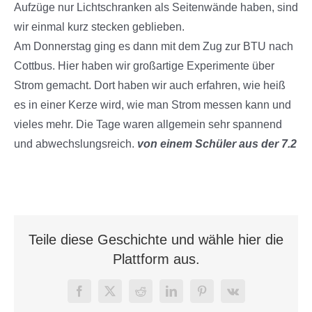
Aufzüge nur Lichtschranken als Seitenwände haben, sind
wir einmal kurz stecken geblieben.
Am Donnerstag ging es dann mit dem Zug zur BTU nach
Cottbus. Hier haben wir großartige Experimente über
Strom gemacht. Dort haben wir auch erfahren, wie heiß
es in einer Kerze wird, wie man Strom messen kann und
vieles mehr. Die Tage waren allgemein sehr spannend
und abwechslungsreich.
von einem Schüler aus der 7.2
Teile diese Geschichte und wähle hier die
Plattform aus.
Facebook
X
Reddit
LinkedIn
Pinterest
Vk