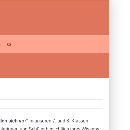
e
llen sich vor“
in unseren 7. und 8. Klassen
lerinnen und Schüler hinsichtlich ihres Wissens