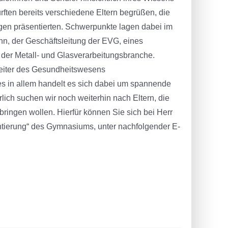
urften bereits verschiedene Eltern begrüßen, die
gen präsentierten. Schwerpunkte lagen dabei im
, der Geschäftsleitung der EVG, eines
der Metall- und Glasverarbeitungsbranche.
rbeiter des Gesundheitswesens
les in allem handelt es sich dabei um spannende
rlich suchen wir noch weiterhin nach Eltern, die
ringen wollen. Hierfür können Sie sich bei Herr
ntierung“ des Gymnasiums, unter nachfolgender E-