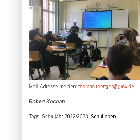
Mail-Adresse melden:
thomas.roettger@gmx.de
Robert Kochan
Tags:
Schuljahr 2022/2023
,
Schulleben