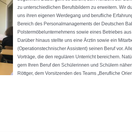
vor
zu unterschiedlichen Berufsbildern zu erweitern. Wir d
uns ihren eigenen Werdegang und berufliche Erfahrun
Bereich des Personalmanagements der Deutschen Bahn
Polstermöbelunternehmens sowie eines Betriebes aus 
Darüber hinaus stellte uns eine Ärztin sowie ein Mita
(Operationstechnischer Assistent) seinen Beruf vor. Al
Vorträge, die den regulären Unterricht bereichern. Natü
gern Ihren Beruf den Schülerinnen und Schülern näherb
Röttger, dem Vorsitzenden des Teams „Berufliche Orie